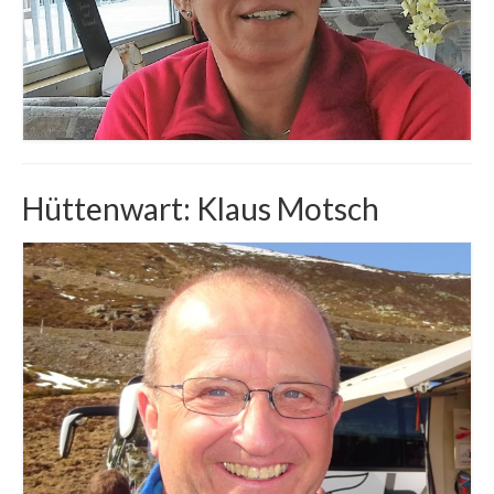
Hüttenwart: Klaus Motsch