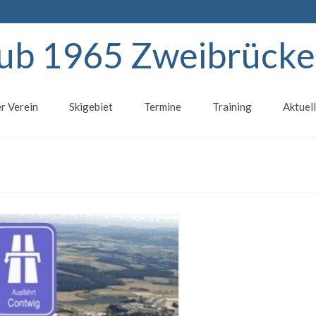
lub 1965 Zweibrücken
r Verein
Skigebiet
Termine
Training
Aktuel