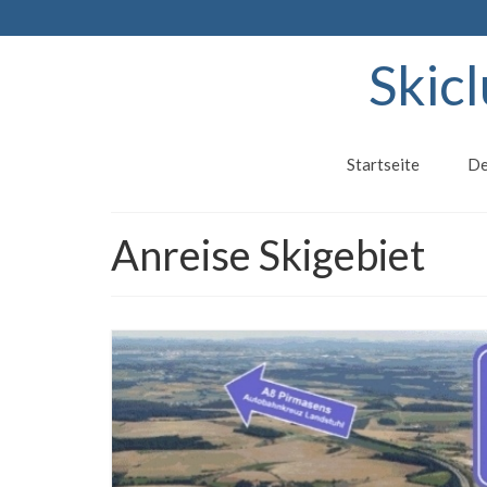
Skic
Startseite
De
Anreise Skigebiet