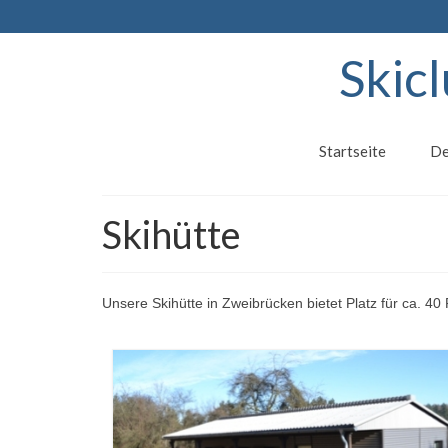
Skic
Startseite
De
Skihütte
Unsere Skihütte in Zweibrücken bietet Platz für ca. 4