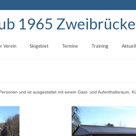
lub 1965 Zweibrücken
r Verein
Skigebiet
Termine
Training
Aktuel
0 Personen und ist ausgestattet mit einem Gast- und Aufenthaltsraum, 