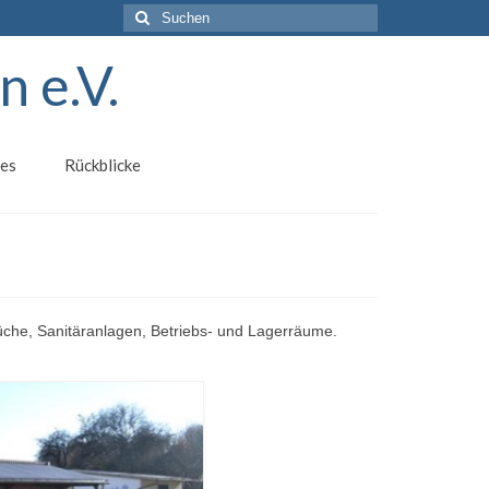
Suchen
nach:
 e.V.
les
Rückblicke
Küche, Sanitäranlagen, Betriebs- und Lagerräume.