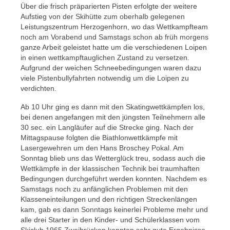
Über die frisch präparierten Pisten erfolgte der weitere
Aufstieg von der Skihütte zum oberhalb gelegenen
Leistungszentrum Herzogenhorn, wo das Wettkampfteam
noch am Vorabend und Samstags schon ab früh morgens
ganze Arbeit geleistet hatte um die verschiedenen Loipen
in einen wettkampftauglichen Zustand zu versetzen.
Aufgrund der weichen Schneebedingungen waren dazu
viele Pistenbullyfahrten notwendig um die Loipen zu
verdichten.
Ab 10 Uhr ging es dann mit den Skatingwettkämpfen los,
bei denen angefangen mit den jüngsten Teilnehmern alle
30 sec. ein Langläufer auf die Strecke ging. Nach der
Mittagspause folgten die Biathlonwettkämpfe mit
Lasergewehren um den Hans Broschey Pokal. Am
Sonntag blieb uns das Wetterglück treu, sodass auch die
Wettkämpfe in der klassischen Technik bei traumhaften
Bedingungen durchgeführt werden konnten. Nachdem es
Samstags noch zu anfänglichen Problemen mit den
Klasseneinteilungen und den richtigen Streckenlängen
kam, gab es dann Sonntags keinerlei Probleme mehr und
alle drei Starter in den Kinder- und Schülerklassen vom