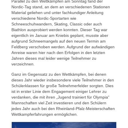
Parallel zu den Wettkämpfen am Sonntag fand der
Nordic-Tag stand, an dem an verschiedenen Stationen
Material geliehen und unter fachkundiger Anleitung
verschiedene Nordic-Sportarten wie
Schneeschuhwandern, Skating, Classic oder auch
Biathlon ausprobiert werden konnten. Dieser Tag war
eigentlich im Januar am Kniebis geplant, musste aber
aufgrund Schneemangels auf den neuen Termin am
Feldberg verschoben werden. Aufgrund der aufwändigen
Anreise waren hier nach den Erfolgen in den letzten
Jahren dieses mal leider wenige Teilnehmer zu
verzeichnen.
Ganz im Gegensatz zu den Wettkämpfen, bei denen
dieses Jahr wieder insbesondere viele Teilnehmer in den
Schülerklassen für große Teilnehmerfelder sorgten. Dies
ist in erster Linie dem Engagement einiger Lehrer zu
verdanken, die mit ihren „Jugend trainiert für Olympia“
Mannschaften viel Zeit investieren und den Schülern
jedes Jahr auch bei den Rheinland-Pfalz-Meisterschaften
Wettkampferfahrungen ermöglichen.